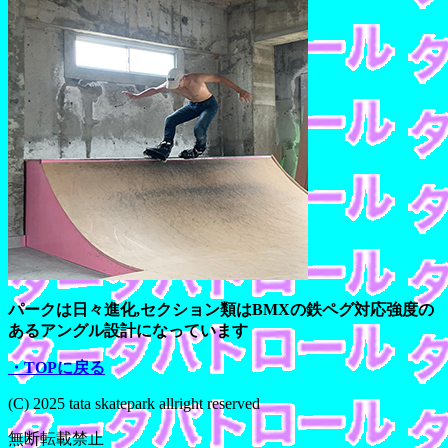
パークは日々進化,セクション類はBMXの鉄ペグ対応強度の
あるアングル設計になっています
・TOPに戻る
(C) 2025 tata skatepark allright reserved
無断転載禁止