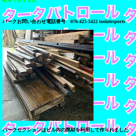
パークお問い合わせ電話番号 076-425-5422 toolatesports
パークセクションはビル内の廃材を利用して作られました