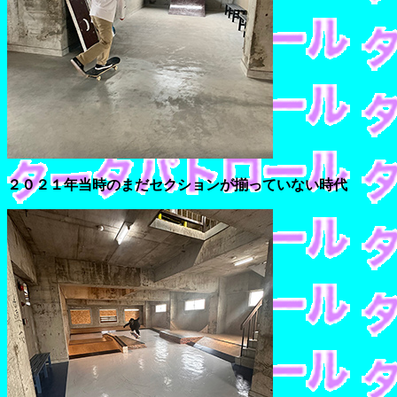
２０２１年当時のまだセクションが揃っていない時代